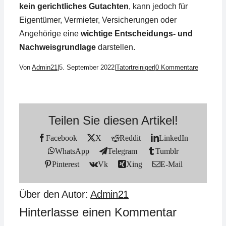
kein gerichtliches Gutachten
, kann jedoch für
Eigentümer, Vermieter, Versicherungen oder
Angehörige eine
wichtige Entscheidungs- und
Nachweisgrundlage
darstellen.
Von
Admin21
|
5. September 2022
|
Tatortreiniger
|
0 Kommentare
Teilen Sie diesen Artikel!
Facebook
X
Reddit
LinkedIn
WhatsApp
Telegram
Tumblr
Pinterest
Vk
Xing
E-Mail
Über den Autor:
Admin21
Hinterlasse einen Kommentar