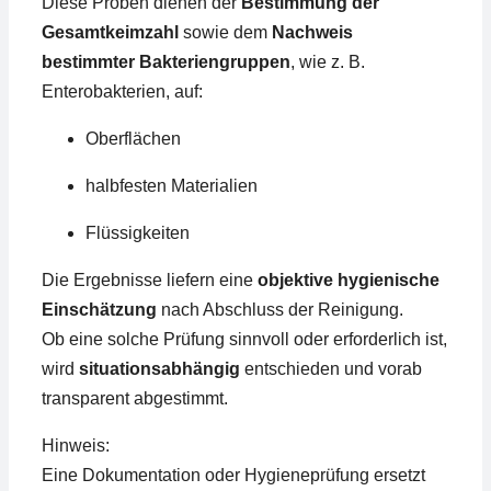
Diese Proben dienen der
Bestimmung der
Gesamtkeimzahl
sowie dem
Nachweis
bestimmter Bakteriengruppen
, wie z. B.
Enterobakterien, auf:
Oberflächen
halbfesten Materialien
Flüssigkeiten
Die Ergebnisse liefern eine
objektive hygienische
Einschätzung
nach Abschluss der Reinigung.
Ob eine solche Prüfung sinnvoll oder erforderlich ist,
wird
situationsabhängig
entschieden und vorab
transparent abgestimmt.
Hinweis:
Eine Dokumentation oder Hygieneprüfung ersetzt