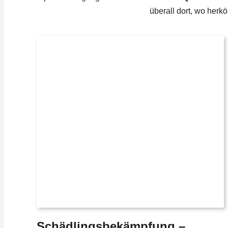
überall dort, wo her
Schädlingsbekämpfung –