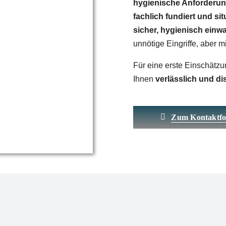
hygienische Anforderu
fachlich fundiert und s
sicher, hygienisch einw
unnötige Eingriffe, aber m
Für eine erste Einschätzu
Ihnen
verlässlich und di
Zum Kontaktfo