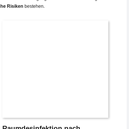
he Risiken
bestehen.
Raumdesinfektion nach