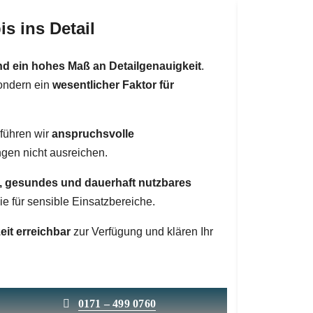
s ins Detail
nd ein hohes Maß an Detailgenauigkeit
.
sondern ein
wesentlicher Faktor für
 führen wir
anspruchsvolle
gen nicht ausreichen.
, gesundes und dauerhaft nutzbares
ie für sensible Einsatzbereiche.
eit erreichbar
zur Verfügung und klären Ihr
0171 – 499 0760