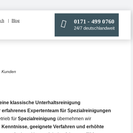
0171 - 499 0760
ich
Blog
24/7 deutschlandweit
e Kunden
eine klassische Unterhaltsreinigung
r
erfahrenes Expertenteam für Spezialreinigungen
trieb für
Spezialreinigung
übernehmen wir
 Kenntnisse, geeignete Verfahren und erhöhte