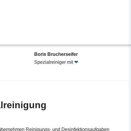
Boris Brucherseifer
Spezialreiniger mit
❤
lreinigung
 übernehmen Reinigungs- und Desinfektionsaufgaben