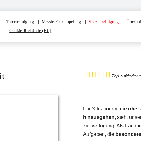
Tatortreinigung
Messie-Entrümpelung
Spezialreinigung
Über m
Cookie-Richtlinie (EU)
it
Top zufrieden
Für Situationen, die
über 
hinausgehen
, steht unse
zur Verfügung. Als Fachbe
Aufgaben, die
besondere