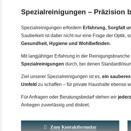
Spezialreinigungen – Präzision bi
Spezialreinigungen erfordern
Erfahrung, Sorgfalt u
Sauberkeit ist dabei nicht nur eine Frage der Optik, 
Gesundheit, Hygiene und Wohlbefinden
.
Mit langjähriger Erfahrung in der Reinigungsbranche
Spezialreinigungen
durch, bei denen Standardlösun
Ziel unserer Spezialreinigungen ist es,
ein sauberes
Umfeld
zu schaffen – für private Haushalte ebenso w
Für Anfragen oder Beratungsbedarf stehen wir
jederz
Anliegen zuverlässig und diskret.
Zum Kontaktformular