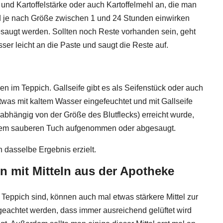
und Kartoffelstärke oder auch Kartoffelmehl an, die man
nd je nach Größe zwischen 1 und 24 Stunden einwirken
gesaugt werden. Sollten noch Reste vorhanden sein, geht
r leicht an die Paste und saugt die Reste auf.
en im Teppich. Gallseife gibt es als Seifenstück oder auch
 etwas mit kaltem Wasser eingefeuchtet und mit Gallseife
abhängig von der Größe des Blutflecks) erreicht wurde,
inem sauberen Tuch aufgenommen oder abgesaugt.
n dasselbe Ergebnis erzielt.
n mit Mitteln aus der Apotheke
 Teppich sind, können auch mal etwas stärkere Mittel zur
eachtet werden, dass immer ausreichend gelüftet wird