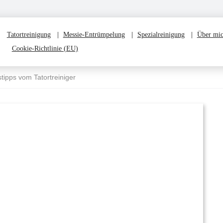
Tatortreinigung
Messie-Entrümpelung
Spezialreinigung
Über mi
Cookie-Richtlinie (EU)
stipps vom Tatortreiniger