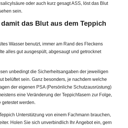
salicylsäure oder auch kurz gesagt ASS, löst das Blut
sehen sein.
 damit das Blut aus dem Teppich
altes Wasser benutzt, immer am Rand des Fleckens
llte alles gut ausgespült, abgesaugt und getrocknet
en unbedingt die Sicherheitsangaben der jeweiligen
ut belüftet sein. Ganz besonders, je nachdem welche
Tragen der eigenen PSA (Persönliche Schutzausrüstung)
meistens eine Veränderung der Teppichfasern zur Folge,
e getestet werden.
m Teppich Unterstützung von einem Fachmann brauchen,
iter. Holen Sie sich unverbindlich Ihr Angebot ein, gern