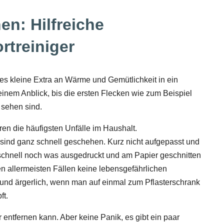
en: Hilfreiche
rtreiniger
s kleine Extra an Wärme und Gemütlichkeit in ein
einem Anblick, bis die ersten Flecken wie zum Beispiel
 sehen sind.
en die häufigsten Unfälle im Haushalt.
sind ganz schnell geschehen. Kurz nicht aufgepasst und
 schnell noch was ausgedruckt und am Papier geschnitten
en allermeisten Fällen keine lebensgefährlichen
 und ärgerlich, wenn man auf einmal zum Pflasterschrank
ft.
r entfernen kann. Aber keine Panik, es gibt ein paar