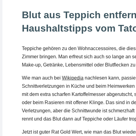
Blut aus Teppich entfern
Haushaltstipps vom Tato
Teppiche gehören zu den Wohnaccessoires, die diese
Zimmer bringen. Man erfreut sich auch so lange an s
Make-up, Getränke, Lebensmittel oder Blutflecken zu
Wie man auch bei
Wikipedia
nachlesen kann, passier
Schnittverletzungen in Küche und beim Heimwerken 
mit dem extra scharfen Kartoffelmesser abgerutscht,
oder beim Rasieren mit offener Klinge. Das sind in d
Verletzungen, aber die Schnittwunde ist schmerzhaft
rennt und das Blut dann auf Teppiche oder Läufer trop
Jetzt ist guter Rat Gold Wert, wie man das Blut wiede