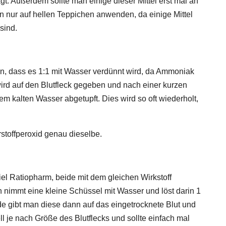
t. Außerdem sollte man einige dieser Mittel erst mal an
n nur auf hellen Teppichen anwenden, da einige Mittel
sind.
, dass es 1:1 mit Wasser verdünnt wird, da Ammoniak
ird auf den Blutfleck gegeben und nach einer kurzen
m kalten Wasser abgetupft. Dies wird so oft wiederholt,
stoffperoxid genau dieselbe.
el Ratiopharm, beide mit dem gleichen Wirkstoff
n nimmt eine kleine Schüssel mit Wasser und löst darin 1
de gibt man diese dann auf das eingetrocknete Blut und
ell je nach Größe des Blutflecks und sollte einfach mal