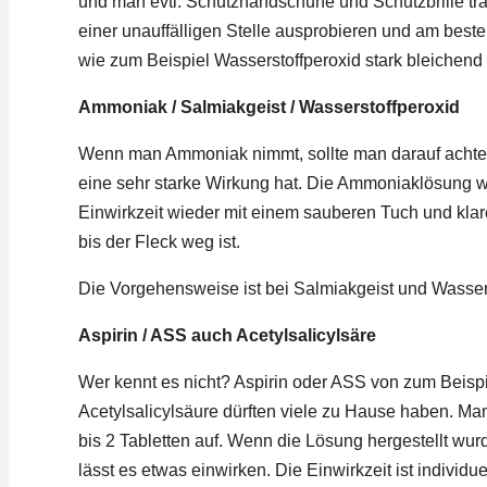
und man evtl. Schutzhandschuhe und Schutzbrille träg
einer unauffälligen Stelle ausprobieren und am beste
wie zum Beispiel Wasserstoffperoxid stark bleichend 
Ammoniak / Salmiakgeist / Wasserstoffperoxid
Wenn man Ammoniak nimmt, sollte man darauf achten
eine sehr starke Wirkung hat. Die Ammoniaklösung w
Einwirkzeit wieder mit einem sauberen Tuch und klare
bis der Fleck weg ist.
Die Vorgehensweise ist bei Salmiakgeist und Wasser
Aspirin / ASS auch Acetylsalicylsäre
Wer kennt es nicht? Aspirin oder ASS von zum Beispi
Acetylsalicylsäure dürften viele zu Hause haben. Ma
bis 2 Tabletten auf. Wenn die Lösung hergestellt wur
lässt es etwas einwirken. Die Einwirkzeit ist individu