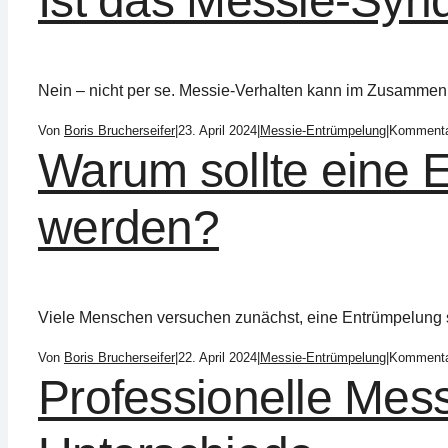
Ist das Messie-Syn
Nein – nicht per se. Messie-Verhalten kann im Zusammenh
Von
Boris Brucherseifer
|
23. April 2024
|
Messie-Entrümpelung
|
Kommentar
Warum sollte eine 
werden?
Viele Menschen versuchen zunächst, eine Entrümpelung se
Von
Boris Brucherseifer
|
22. April 2024
|
Messie-Entrümpelung
|
Kommentar
Professionelle Mess