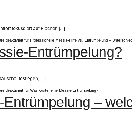
iert fokussiert auf Flächen [...]
e deaktiviert
für Professionelle Messie-Hilfe vs. Entrümpelung – Unterschie
essie-Entrümpelung?
uschal festlegen, [...]
e deaktiviert
für Was kostet eine Messie-Entrümpelung?
e-Entrümpelung – we