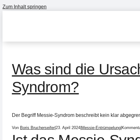
Zum Inhalt springen
Was sind die Ursac
Syndrom?
Der Begriff Messie-Syndrom beschreibt kein klar abgegrenz
Von
Boris Brucherseifer
|
23. April 2024
|
Messie-Entrümpelung
|
Kommentar