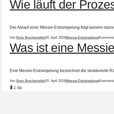
Wie läuft der Proz
Der Ablauf einer Messie-Entrümpelung folgt keinem starre
Von
Boris Brucherseifer
|
20. April 2024
|
Messie-Entrümpelung
|
Kommentar
Was ist eine Messie
Eine Messie-Entrümpelung bezeichnet die strukturierte Rä
Von
Boris Brucherseifer
|
20. April 2024
|
Messie-Entrümpelung
|
Kommentar
1
2
Vor