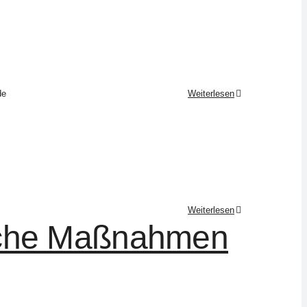
de
Weiterlesen
Weiterlesen
lche Maßnahmen