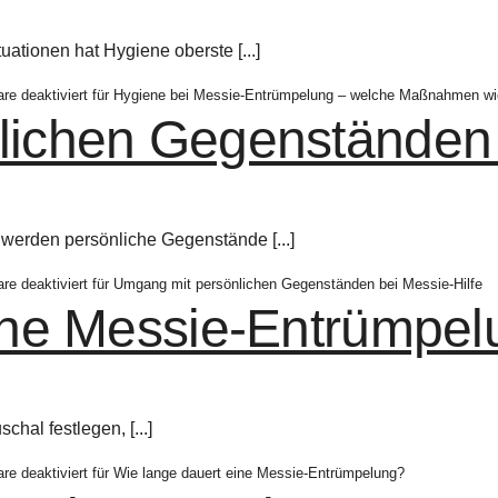
tionen hat Hygiene oberste [...]
e deaktiviert
für Hygiene bei Messie-Entrümpelung – welche Maßnahmen wic
ichen Gegenständen 
erden persönliche Gegenstände [...]
e deaktiviert
für Umgang mit persönlichen Gegenständen bei Messie-Hilfe
ine Messie-Entrümpe
hal festlegen, [...]
e deaktiviert
für Wie lange dauert eine Messie-Entrümpelung?