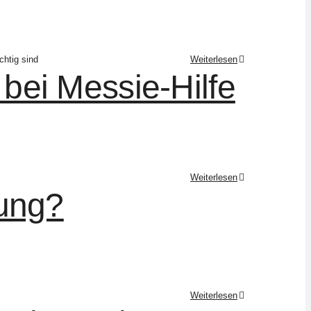
htig sind
Weiterlesen
bei Messie-Hilfe
Weiterlesen
lung?
Weiterlesen