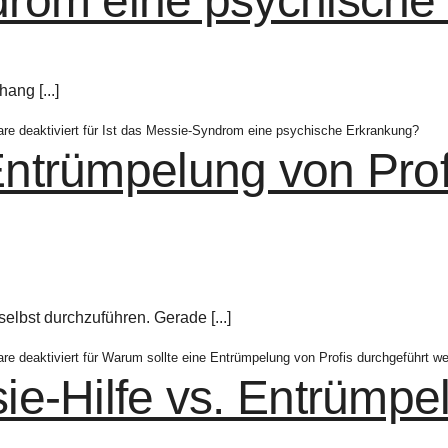
drom eine psychische
ang [...]
e deaktiviert
für Ist das Messie-Syndrom eine psychische Erkrankung?
Entrümpelung von Prof
lbst durchzuführen. Gerade [...]
e deaktiviert
für Warum sollte eine Entrümpelung von Profis durchgeführt w
ie-Hilfe vs. Entrümpe