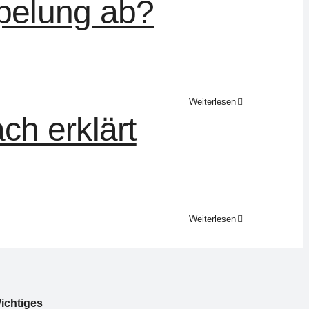
mpelung ab?
Weiterlesen
ch erklärt
Weiterlesen
ichtiges