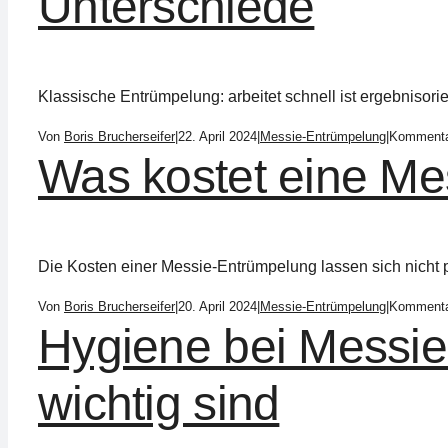
Unterschiede
Klassische Entrümpelung: arbeitet schnell ist ergebnisorient
Von
Boris Brucherseifer
|
22. April 2024
|
Messie-Entrümpelung
|
Kommentar
Was kostet eine M
Die Kosten einer Messie-Entrümpelung lassen sich nicht pa
Von
Boris Brucherseifer
|
20. April 2024
|
Messie-Entrümpelung
|
Kommentar
Hygiene bei Messi
wichtig sind