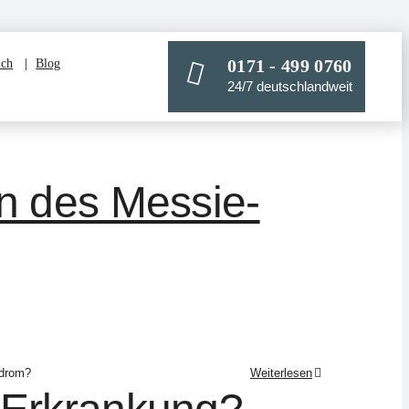
0171 - 499 0760
ich
Blog
24/7 deutschlandweit
n des Messie-
ndrom?
Weiterlesen