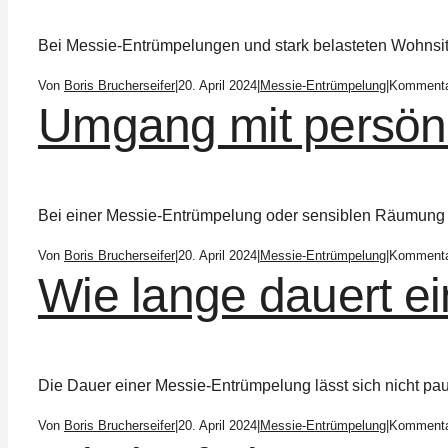
Bei Messie-Entrümpelungen und stark belasteten Wohnsitua
Von
Boris Brucherseifer
|
20. April 2024
|
Messie-Entrümpelung
|
Kommentar
Umgang mit persönl
Bei einer Messie-Entrümpelung oder sensiblen Räumung w
Von
Boris Brucherseifer
|
20. April 2024
|
Messie-Entrümpelung
|
Kommentar
Wie lange dauert e
Die Dauer einer Messie-Entrümpelung lässt sich nicht pausc
Von
Boris Brucherseifer
|
20. April 2024
|
Messie-Entrümpelung
|
Kommentar