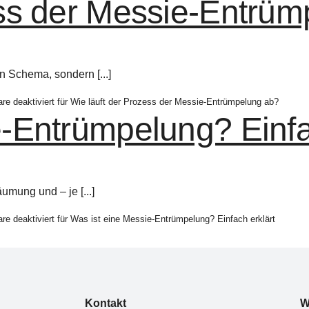
ess der Messie-Entrü
n Schema, sondern [...]
e deaktiviert
für Wie läuft der Prozess der Messie-Entrümpelung ab?
-Entrümpelung? Einfa
umung und – je [...]
e deaktiviert
für Was ist eine Messie-Entrümpelung? Einfach erklärt
Kontakt
W