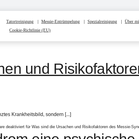
Tatortreinigung
Messie-Entrümpelung
Spezialreinigung
Über m
Cookie-Richtlinie (EU)
hen und Risikofaktore
tes Krankheitsbild, sondern [...]
e deaktiviert
für Was sind die Ursachen und Risikofaktoren des Messie-Sy